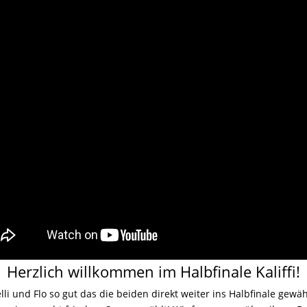
Herzlich willkommen im Halbfinale Kaliffi!
li und Flo so gut das die beiden direkt weiter ins Halbfinale gewä