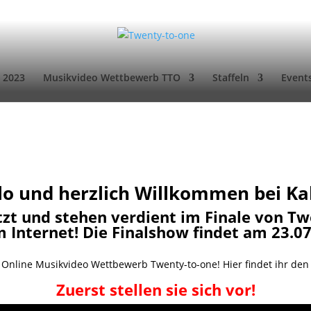
 2023
Musikvideo Wettbewerb TTO
Staffeln
Event
lo und herzlich Willkommen bei Kali
tzt und stehen verdient im Finale von T
Internet! Die Finalshow findet am 23.
em Online Musikvideo Wettbewerb Twenty-to-one! Hier findet ihr d
Zuerst stellen sie sich vor!