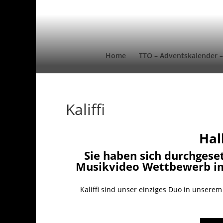
Home
TTO – Adventskalender –
Kaliffi
Hal
Sie haben sich durchgese
Musikvideo Wettbewerb im 
Kaliffi sind unser einziges Duo in unser