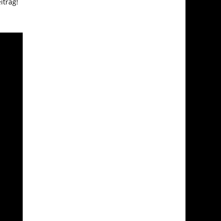
itrag!