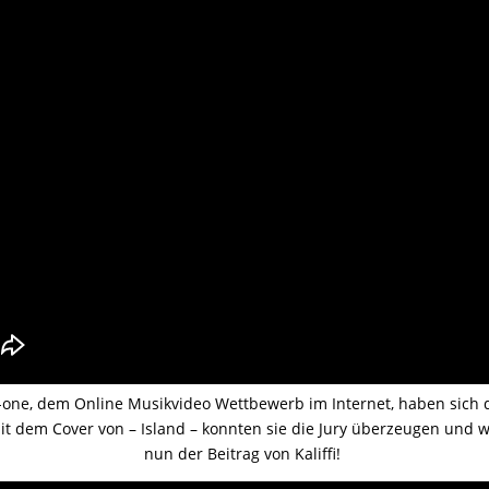
-to-one, dem Online Musikvideo Wettbewerb im Internet, haben sic
t dem Cover von – Island – konnten sie die Jury überzeugen und w
nun der Beitrag von Kaliffi!